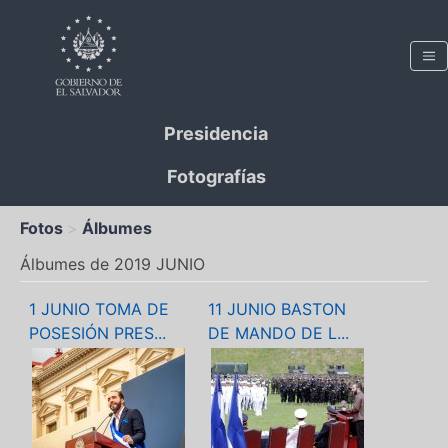
Presidencia
Fotografías
Fotos
Álbumes
Álbumes de 2019 JUNIO
1 JUNIO TOMA DE
11 JUNIO BASTON
POSESIÓN PRES...
DE MANDO DE L...