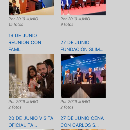
Por
2019 JUNIO
Por
2019 JUNIO
15 fotos
9 fotos
19 DE JUNIO
REUNION CON
27 DE JUNIO
FAMI...
FUNDACIÓN SLIM...
Por
2019 JUNIO
Por
2019 JUNIO
2 fotos
2 fotos
20 DE JUNIO VISITA
27 DE JUNIO CENA
OFICIAL TA...
CON CARLOS S...