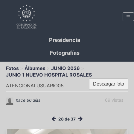
Presidencia
Fotografías
Fotos
Álbumes
JUNIO 2026
JUNIO 1 NUEVO HOSPITAL ROSALES
Descargar foto
ATENCIONALUSUARIO05
69 vistas
hace 66 días
28 de 37