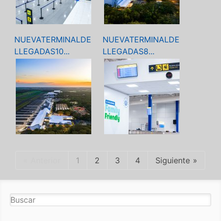
NUEVATERMINALDE
NUEVATERMINALDE
LLEGADAS10...
LLEGADAS8...
Anterior
1
2
3
4
Siguiente