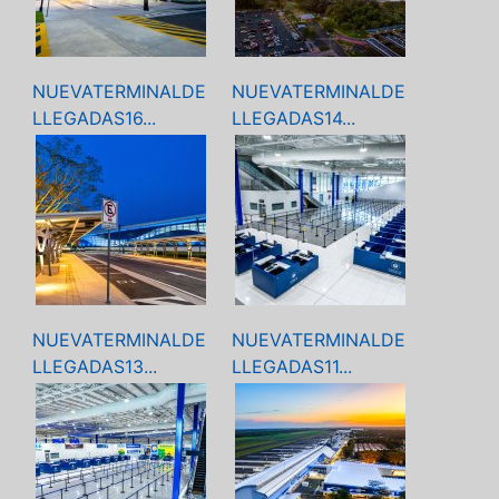
NUEVATERMINALDE
NUEVATERMINALDE
LLEGADAS16...
LLEGADAS14...
NUEVATERMINALDE
NUEVATERMINALDE
LLEGADAS13...
LLEGADAS11...