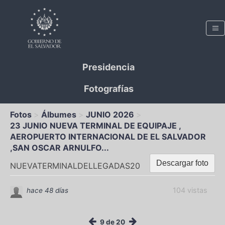
Presidencia
Fotografías
Fotos
Álbumes
JUNIO 2026
23 JUNIO NUEVA TERMINAL DE EQUIPAJE ,
AEROPUERTO INTERNACIONAL DE EL SALVADOR
,SAN OSCAR ARNULFO...
Descargar foto
NUEVATERMINALDELLEGADAS20
104 vistas
hace 48 días
9 de 20