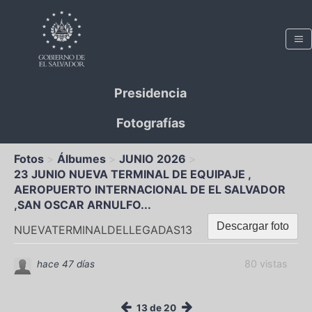
Presidencia
Fotografías
Fotos
Álbumes
JUNIO 2026
23 JUNIO NUEVA TERMINAL DE EQUIPAJE ,
AEROPUERTO INTERNACIONAL DE EL SALVADOR
,SAN OSCAR ARNULFO...
Descargar foto
NUEVATERMINALDELLEGADAS13
80 vistas
hace 47 días
13 de 20