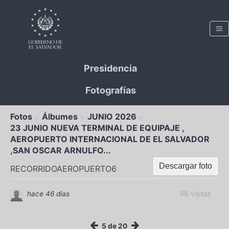
Presidencia
Fotografías
Fotos
Álbumes
JUNIO 2026
23 JUNIO NUEVA TERMINAL DE EQUIPAJE ,
AEROPUERTO INTERNACIONAL DE EL SALVADOR
,SAN OSCAR ARNULFO...
Descargar foto
RECORRIDOAEROPUERTO6
96 vistas
hace 46 días
5 de 20