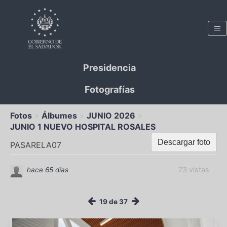
Presidencia
Fotografías
Fotos
Álbumes
JUNIO 2026
JUNIO 1 NUEVO HOSPITAL ROSALES
Descargar foto
PASARELA07
73 vistas
hace 65 días
19 de 37