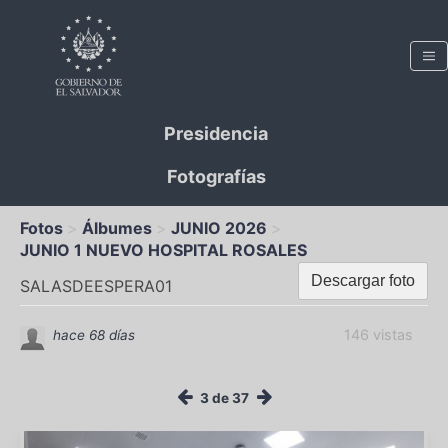
Presidencia
Fotografías
Fotos
Álbumes
JUNIO 2026
JUNIO 1 NUEVO HOSPITAL ROSALES
Descargar foto
SALASDEESPERA01
146 vistas
hace 68 días
3 de 37