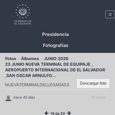
Presidencia
Fotografías
Fotos
Álbumes
JUNIO 2026
23 JUNIO NUEVA TERMINAL DE EQUIPAJE ,
AEROPUERTO INTERNACIONAL DE EL SALVADOR
,SAN OSCAR ARNULFO...
Descargar foto
NUEVATERMINALDELLEGADAS3
73 vistas
hace 45 días
19 de 20