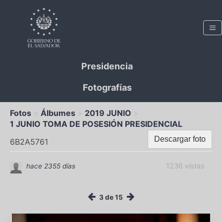
Presidencia
Fotografías
Fotos
Álbumes
2019 JUNIO
1 JUNIO TOMA DE POSESIÓN PRESIDENCIAL
Descargar foto
6B2A5761
1236 vistas
hace 2355 días
3 de 15