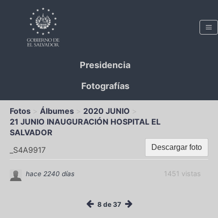
Presidencia
Fotografías
Fotos
Álbumes
2020 JUNIO
21 JUNIO INAUGURACIÓN HOSPITAL EL
SALVADOR
Descargar foto
_S4A9917
1451 vistas
hace 2240 días
8 de 37