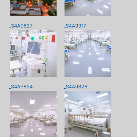
_S4A9827
_S4A9917
_S4A9824
_S4A9826