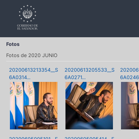
Fotos
Fotos de 2020 JUNIO
20200613213354__S
20200613205533__S
202006
6A0314...
6A0271...
6A0246.