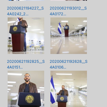
20200621194227__S
20200621193012__S
4A0242_2...
4A0172...
20200621192825__S
20200621192628__S
4A0151...
4A0106...