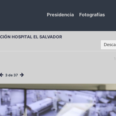
Presidencia
Fotografías
ACIÓN HOSPITAL EL SALVADOR
Descar
1
3 de 37