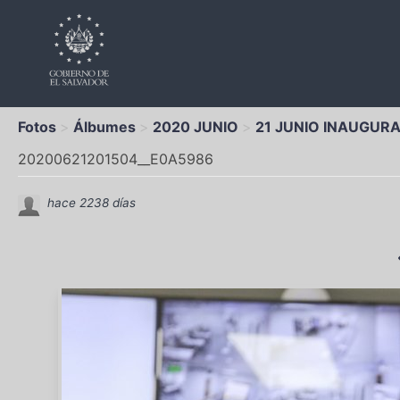
Fotos
Álbumes
2020 JUNIO
21 JUNIO INAUGUR
20200621201504__E0A5986
hace 2238 días