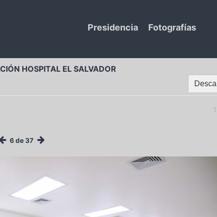
Presidencia
Fotografías
ACIÓN HOSPITAL EL SALVADOR
Descar
1
6 de 37