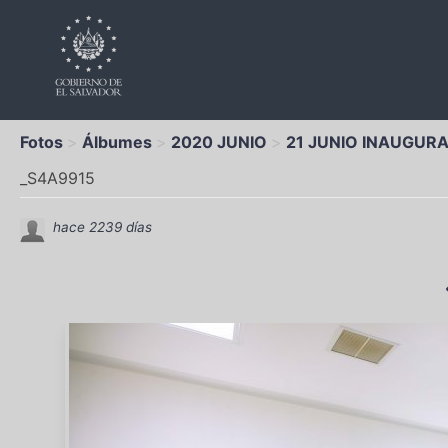
Fotos
Álbumes
2020 JUNIO
21 JUNIO INAUGUR
_S4A9915
hace 2239 días