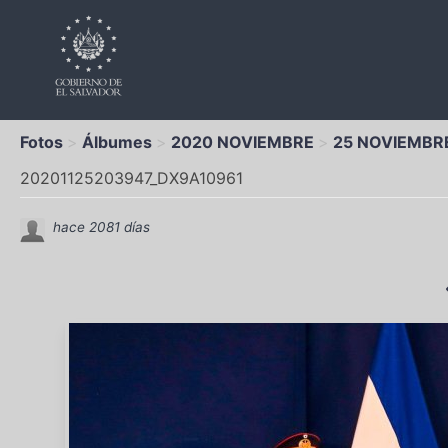
Fotos
Álbumes
2020 NOVIEMBRE
25 NOVIEMBR
20201125203947_DX9A10961
hace 2081 días