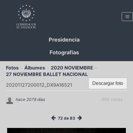
Presidencia
Fotografías
Fotos
Álbumes
2020 NOVIEMBRE
27 NOVIEMBRE BALLET NACIONAL
Descargar foto
20201127200012_DX9A16521
660 vistas
hace 2079 días
72 de 83