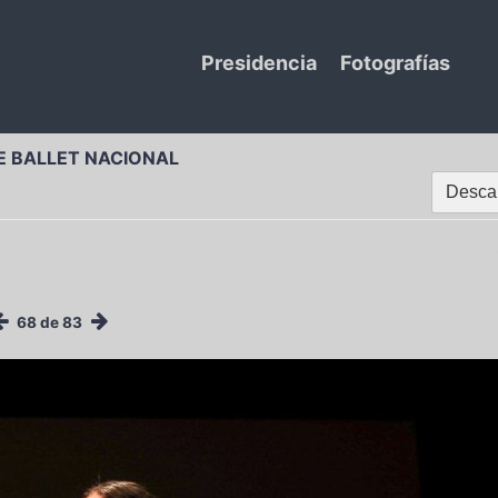
Presidencia
Fotografías
E BALLET NACIONAL
Descar
68 de 83