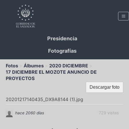
Presidencia
Fotografías
Fotos
Álbumes
2020 DICIEMBRE
17 DICIEMBRE EL MOZOTE ANUNCIO DE
PROYECTOS
Descargar foto
20201217140435_DX9A8144 (1).jpg
729 vistas
hace 2060 días