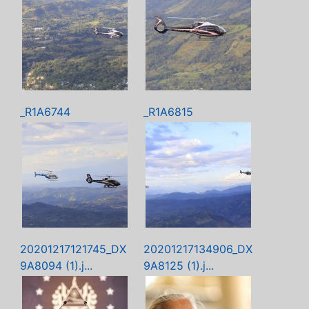
_R1A6744
_R1A6815
20201217121745_DX
20201217134906_DX
9A8094 (1).j...
9A8125 (1).j...