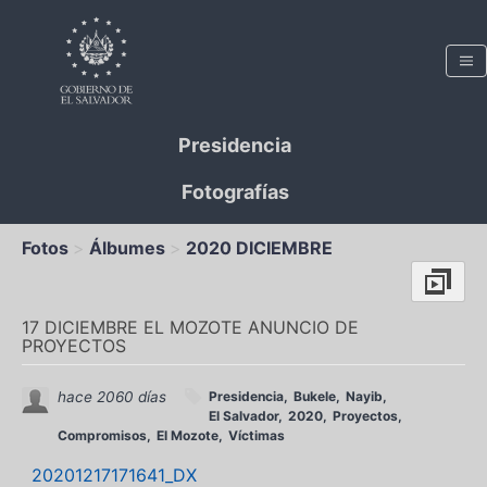
Presidencia
Fotografías
Fotos
Álbumes
2020 DICIEMBRE
17 DICIEMBRE EL MOZOTE ANUNCIO DE
PROYECTOS
hace 2060 días
Presidencia
Bukele
Nayib
El Salvador
2020
Proyectos
Compromisos
El Mozote
Víctimas
20201217171641_DX