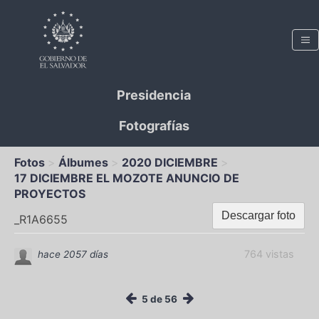
Presidencia
Fotografías
Fotos
Álbumes
2020 DICIEMBRE
17 DICIEMBRE EL MOZOTE ANUNCIO DE
PROYECTOS
Descargar foto
_R1A6655
764 vistas
hace 2057 días
5 de 56