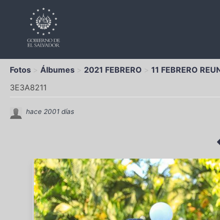
Fotos
Álbumes
2021 FEBRERO
11 FEBRERO REU
3E3A8211
hace 2001 días