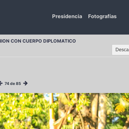
Presidencia
Fotografías
NION CON CUERPO DIPLOMATICO
Descar
74 de 85