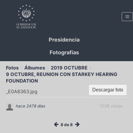
Presidencia
Fotografías
Fotos
Álbumes
2019 OCTUBRE
9 OCTUBRE, REUNION CON STARKEY HEARING
FOUNDATION
Descargar foto
_E0A8363.jpg
1038 vistas
hace 2478 días
8 de 8