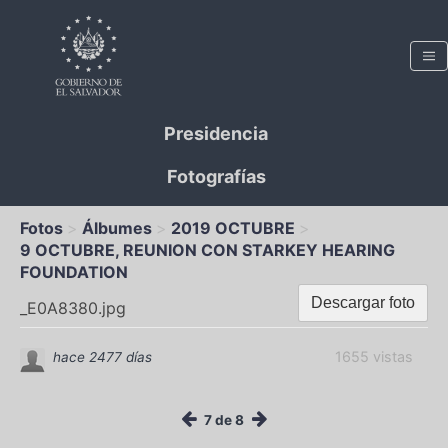
Presidencia
Fotografías
Fotos
Álbumes
2019 OCTUBRE
9 OCTUBRE, REUNION CON STARKEY HEARING
FOUNDATION
Descargar foto
_E0A8380.jpg
1655 vistas
hace 2477 días
7 de 8