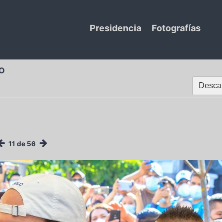
Presidencia
Fotografías
O
Descar
11 de 56