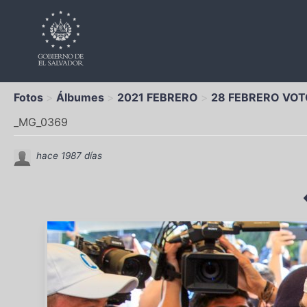
Fotos
Álbumes
2021 FEBRERO
28 FEBRERO VOT
_MG_0369
hace 1987 días