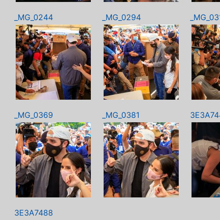
_MG_0244
_MG_0294
_MG_03
_MG_0369
_MG_0381
3E3A74
3E3A7488