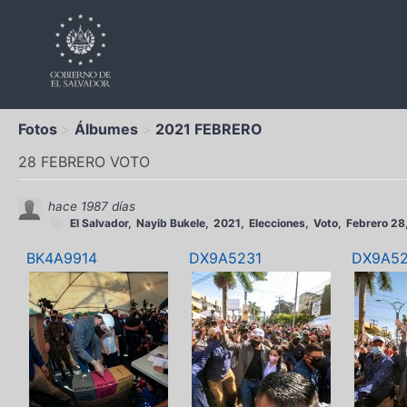
Fotos
Álbumes
2021 FEBRERO
28 FEBRERO VOTO
hace 1987 días
El Salvador
Nayib Bukele
2021
Elecciones
Voto
Febrero 28
BK4A9914
DX9A5231
DX9A5