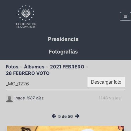
Presidencia
Fotografías
Fotos
Álbumes
2021 FEBRERO
28 FEBRERO VOTO
Descargar foto
_MG_0226
1148 vistas
hace 1987 días
5 de 56