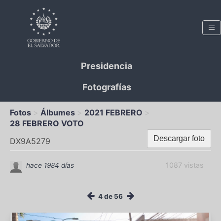
Presidencia
Fotografías
Fotos
Álbumes
2021 FEBRERO
28 FEBRERO VOTO
Descargar foto
DX9A5279
1087 vistas
hace 1984 días
4 de 56