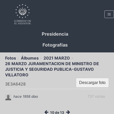
Presidencia
Fotografías
Fotos
Álbumes
2021 MARZO
26 MARZO JURAMENTACION DE MINISTRO DE
JUSTICIA Y SEGURIDAD PUBLICA-GUSTAVO
VILLATORO
Descargar foto
3E3A6428
737 vistas
hace 1958 días
10 de 13