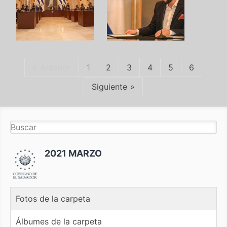
Anterior
1
2
3
4
5
6
Siguiente
2021 MARZO
Fotos de la carpeta
Álbumes de la carpeta