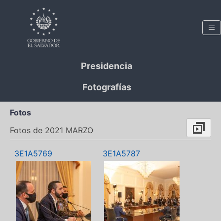
Presidencia
Fotografías
Fotos
Fotos de 2021 MARZO
3E1A5769
3E1A5787