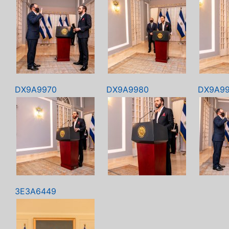
DX9A9970
DX9A9980
DX9A9
3E3A6449