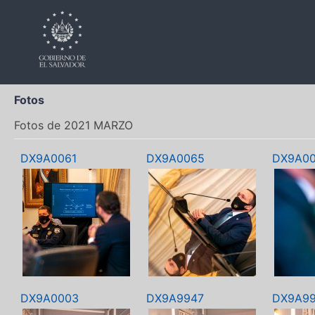
Fotos
Fotos de 2021 MARZO
DX9A0061
DX9A0065
DX9A0
DX9A0003
DX9A9947
DX9A99