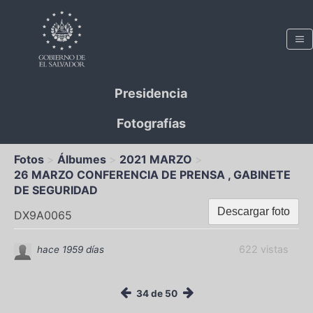
Presidencia
Fotografías
Fotos
Álbumes
2021 MARZO
26 MARZO CONFERENCIA DE PRENSA , GABINETE
DE SEGURIDAD
Descargar foto
DX9A0065
622 vistas
hace 1959 días
34 de 50