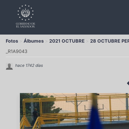
Fotos
Álbumes
2021 OCTUBRE
28 OCTUBRE PE
_R1A9043
hace 1742 días