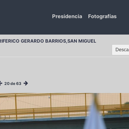
Presidencia
Fotografías
RIFERICO GERARDO BARRIOS,SAN MIGUEL
Descar
20 de 63