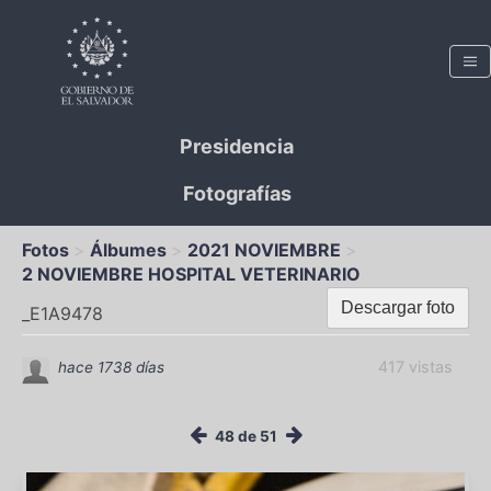
Presidencia
Fotografías
Fotos
Álbumes
2021 NOVIEMBRE
2 NOVIEMBRE HOSPITAL VETERINARIO
Descargar foto
_E1A9478
417 vistas
hace 1738 días
48 de 51