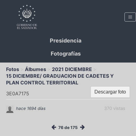
Presidencia
Fotografías
Fotos
Álbumes
2021 DICIEMBRE
15 DICIEMBRE/ GRADUACION DE CADETES Y
PLAN CONTROL TERRITORIAL
Descargar foto
3E0A7175
370 vistas
hace 1694 días
76 de 175