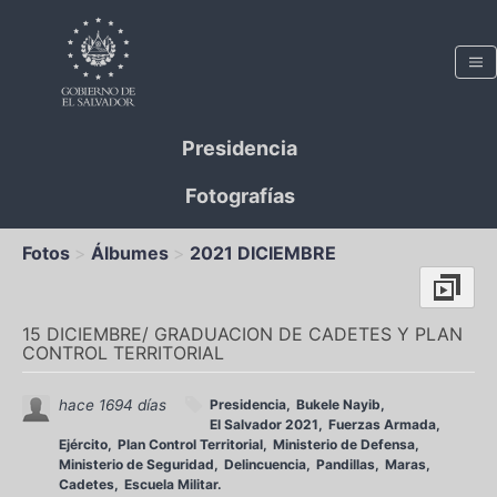
Presidencia
Fotografías
Fotos
Álbumes
2021 DICIEMBRE
15 DICIEMBRE/ GRADUACION DE CADETES Y PLAN
CONTROL TERRITORIAL
hace 1694 días
Presidencia
Bukele Nayib
El Salvador 2021
Fuerzas Armada
Ejército
Plan Control Territorial
Ministerio de Defensa
Ministerio de Seguridad
Delincuencia
Pandillas
Maras
Cadetes
Escuela Militar.