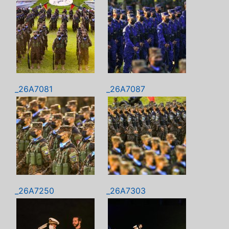
_26A7081
_26A7087
_26A7250
_26A7303