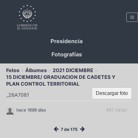
Presidencia
Fotografías
Fotos
Álbumes
2021 DICIEMBRE
15 DICIEMBRE/ GRADUACION DE CADETES Y
PLAN CONTROL TERRITORIAL
Descargar foto
_26A7081
481 vistas
hace 1698 días
7 de 175