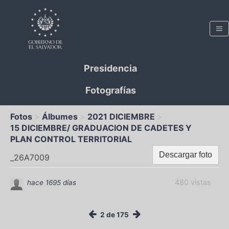
Presidencia
Fotografías
Fotos
Álbumes
2021 DICIEMBRE
15 DICIEMBRE/ GRADUACION DE CADETES Y
PLAN CONTROL TERRITORIAL
Descargar foto
_26A7009
480 vistas
hace 1695 días
2 de 175