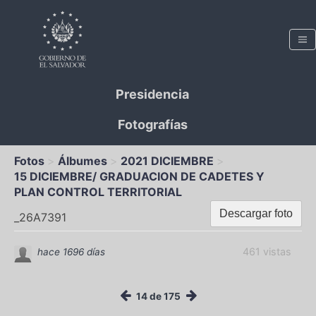
Presidencia
Fotografías
Fotos
Álbumes
2021 DICIEMBRE
15 DICIEMBRE/ GRADUACION DE CADETES Y
PLAN CONTROL TERRITORIAL
Descargar foto
_26A7391
461 vistas
hace 1696 días
14 de 175