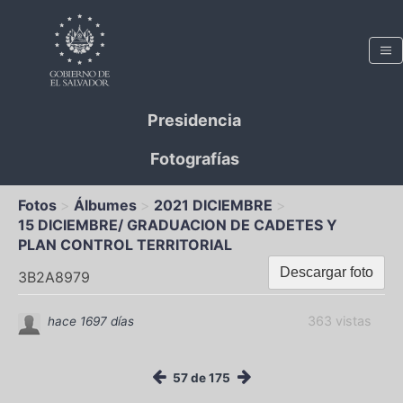
Presidencia
Fotografías
Fotos
Álbumes
2021 DICIEMBRE
15 DICIEMBRE/ GRADUACION DE CADETES Y
PLAN CONTROL TERRITORIAL
Descargar foto
3B2A8979
363 vistas
hace 1697 días
57 de 175