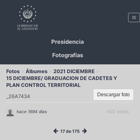
Presidencia
Fotografías
Fotos
Álbumes
2021 DICIEMBRE
15 DICIEMBRE/ GRADUACION DE CADETES Y
PLAN CONTROL TERRITORIAL
Descargar foto
_26A7434
402 vistas
hace 1694 días
17 de 175