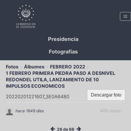
Presidencia
Fotografías
Fotos
Álbumes
FEBRERO 2022
1 FEBRERO PRIMERA PIEDRA PASO A DESNIVEL
REDONDEL UTILA, LANZAMIENTO DE 10
IMPULSOS ECONOMICOS
Descargar foto
20220201221607_3E0A6480
405 vistas
hace 1649 días
26 de 68