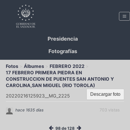
Presidencia
Fotografías
Fotos
Álbumes
FEBRERO 2022
17 FEBRERO PRIMERA PIEDRA EN
CONSTRUCCION DE PUENTES SAN ANTONIO Y
CAROLINA,SAN MIGUEL (RIO TOROLA)
Descargar foto
20220216125923__MG_2225
703 vistas
hace 1635 días
98 de 128