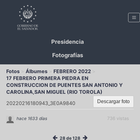
Presidencia
Fotografías
Fotos
Álbumes
FEBRERO 2022
17 FEBRERO PRIMERA PIEDRA EN
CONSTRUCCION DE PUENTES SAN ANTONIO Y
CAROLINA,SAN MIGUEL (RIO TOROLA)
Descargar foto
20220216180943_3E0A9840
736 vistas
hace 1633 días
28 de 128