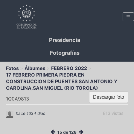
Presidencia
Fotografías
Fotos
Álbumes
FEBRERO 2022
17 FEBRERO PRIMERA PIEDRA EN
CONSTRUCCION DE PUENTES SAN ANTONIO Y
CAROLINA,SAN MIGUEL (RIO TOROLA)
Descargar foto
1Q0A9813
813 vistas
hace 1634 días
15 de 128