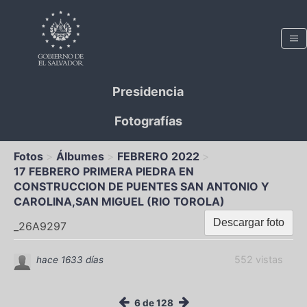
Presidencia
Fotografías
Fotos
Álbumes
FEBRERO 2022
17 FEBRERO PRIMERA PIEDRA EN
CONSTRUCCION DE PUENTES SAN ANTONIO Y
CAROLINA,SAN MIGUEL (RIO TOROLA)
Descargar foto
_26A9297
552 vistas
hace 1633 días
6 de 128