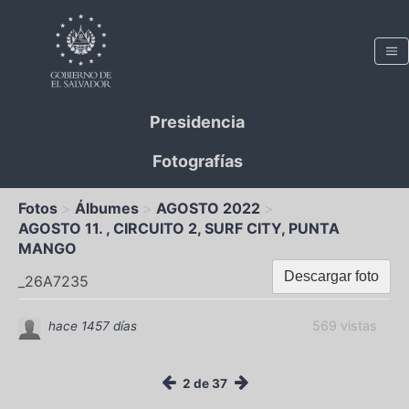
Presidencia
Fotografías
Fotos
Álbumes
AGOSTO 2022
AGOSTO 11. , CIRCUITO 2, SURF CITY, PUNTA
MANGO
Descargar foto
_26A7235
569 vistas
hace 1457 días
2 de 37