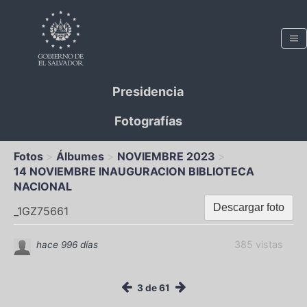
Presidencia
Fotografías
Fotos
Álbumes
NOVIEMBRE 2023
14 NOVIEMBRE INAUGURACION BIBLIOTECA
NACIONAL
Descargar foto
_1GZ75661
385 vistas
hace 996 días
3 de 61