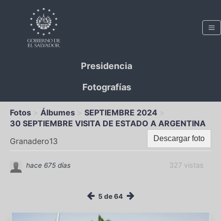
Presidencia
Fotografías
Fotos
Álbumes
SEPTIEMBRE 2024
30 SEPTIEMBRE VISITA DE ESTADO A ARGENTINA
Descargar foto
Granadero13
327 vistas
hace 675 días
5 de 64